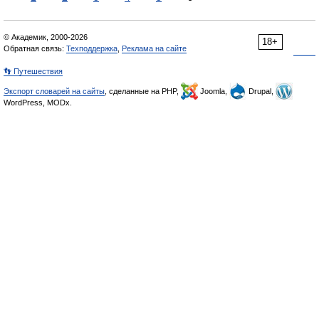
© Академик, 2000-2026
18+
Обратная связь:
Техподдержка
,
Реклама на сайте
👣 Путешествия
Экспорт словарей на сайты
, сделанные на PHP,
Joomla,
Drupal,
WordPress, MODx.