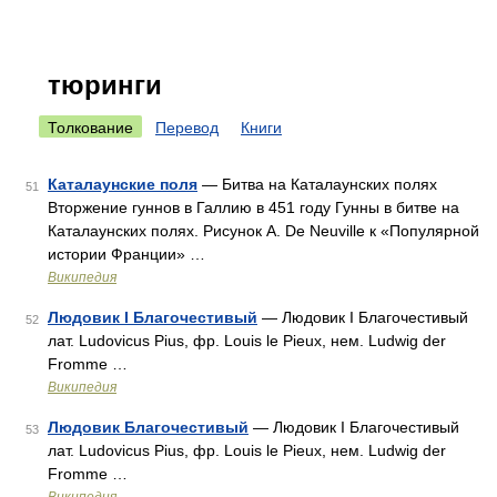
тюринги
Толкование
Перевод
Книги
Каталаунские поля
— Битва на Каталаунских полях
51
Вторжение гуннов в Галлию в 451 году Гунны в битве на
Каталаунских полях. Рисунок A. De Neuville к «Популярной
истории Франции» …
Википедия
Людовик І Благочестивый
— Людовик I Благочестивый
52
лат. Ludovicus Pius, фр. Louis le Pieux, нем. Ludwig der
Fromme …
Википедия
Людовик Благочестивый
— Людовик I Благочестивый
53
лат. Ludovicus Pius, фр. Louis le Pieux, нем. Ludwig der
Fromme …