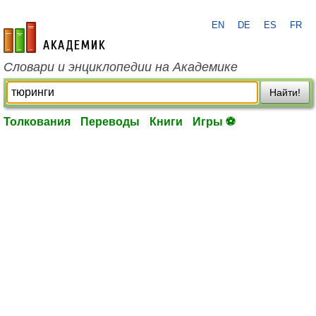
EN
DE
ES
FR
academic.ru
Словари и энциклопедии на Академике
Найти!
Толкования
Переводы
Книги
Игры ⚽